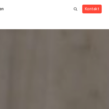
en
Kontakt