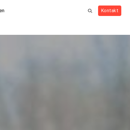
en
Kontakt