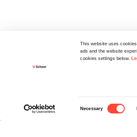
This website uses cookies 
ads and the website experi
cookies settings below.
Le
Consent
Necessary
Selection