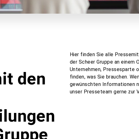
Hier finden Sie alle Pressem
der Scheer Gruppe an einem Or
Unternehmen, Pressesparte od
it den
finden, was Sie brauchen. We
gewünschten Informationen ni
unser Presseteam gerne zur 
ilungen
Gruppe