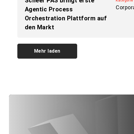
Scheer PAS bringt erste
Kategorie
Corpor
Agentic Process
Orchestration Plattform auf
den Markt
Mehr laden