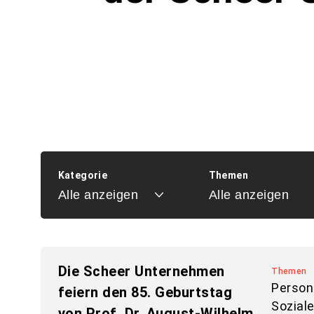
Kategorie
Themen
Die Scheer Unternehmen
Themen
Person
feiern den 85. Geburtstag
Sozial
von Prof. Dr. August-Wilhelm