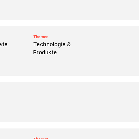
Themen
ate
Technologie &
Produkte