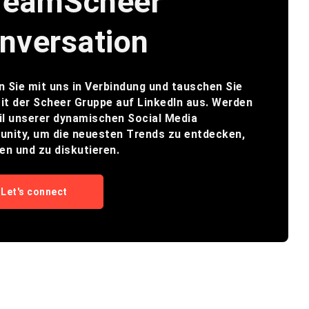
TeamScheer
nversation
n Sie mit uns in Verbindung und tauschen Sie
it der Scheer Gruppe auf LinkedIn aus. Werden
il unserer dynamischen Social Media
nity, um die neuesten Trends zu entdecken,
len und zu diskutieren.
Let's connect