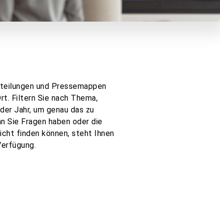
itteilungen und Pressemappen
t. Filtern Sie nach Thema,
er Jahr, um genau das zu
nn Sie Fragen haben oder die
cht finden können, steht Ihnen
Verfügung.