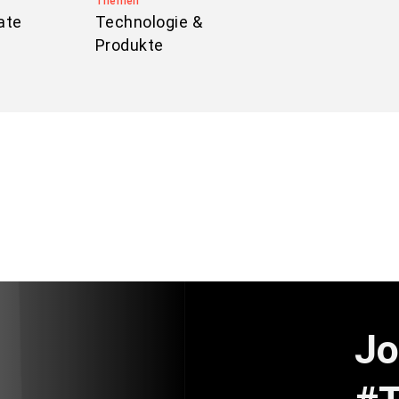
Themen
ate
Technologie &
Produkte
Jo