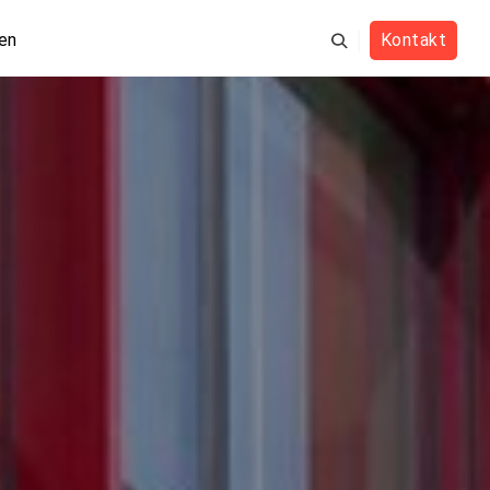
en
Kontakt