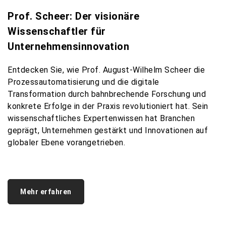
Prof. Scheer: Der visionäre
Wissenschaftler für
Unternehmensinnovation
Entdecken
Sie,
wie
Prof. August-Wilhelm Scheer die
Prozessautomatisierung
und die
digitale
Transformation
durch
bahnbrechende
Forschung und
konkrete
Erfolge
in der Praxis
revolutioniert
hat. Sein
wissenschaftliches
Expertenwissen
hat
Branchen
geprägt
,
Unternehmen
gestärkt
und
Innovationen
auf
globaler
Ebene
vorangetrieben
.
Mehr erfahren