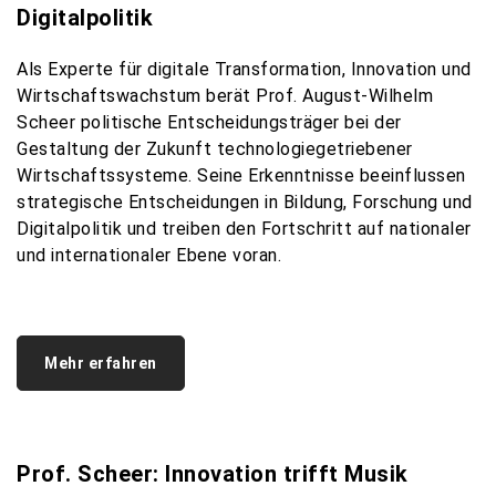
Digitalpolitik
Als
Experte
für
digitale
Transformation, Innovation und
Wirtschaftswachstum
berät
Prof. August-Wilhelm
Scheer
politische
Entscheidungsträger
bei
der
Gestaltung
der Zukunft
technologiegetriebener
Wirtschaftssysteme
. Seine
Erkenntnisse
beeinflussen
strategische
Entscheidungen
in
Bildung
, Forschung und
Digitalpolitik
und
treiben
den Fortschritt auf
nationaler
und
internationaler
Ebene
voran
.
Mehr erfahren
Prof. Scheer: Innovation trifft Musik