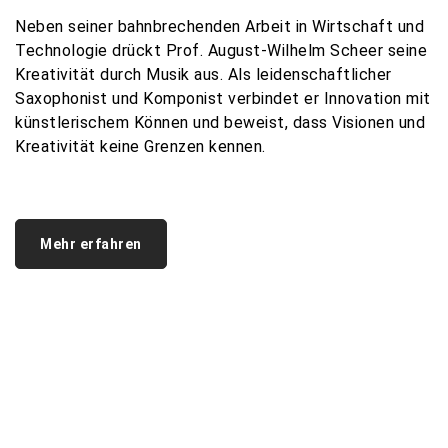
Neben seiner
bahnbrechenden
Arbeit in
Wirtschaft
und
Technologie
drückt
Prof. August-Wilhelm Scheer seine
Kreativität
durch
Musik
aus.
Als
leidenschaftlicher
Saxophonist und
Komponist
verbindet
er Innovation
mit
künstlerischem
Können
und
beweist
,
dass
Visionen
und
Kreativität
keine
Grenzen
kennen
.
Mehr erfahren