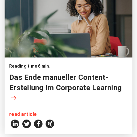
Reading time 6 min.
Das Ende manueller Content-
Erstellung im Corporate Learning
read article