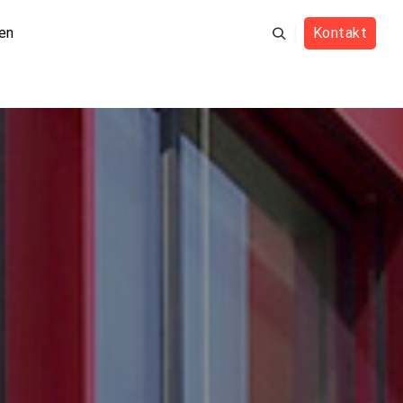
en
Kontakt