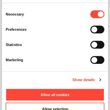
Consent
Necessary
Selection
Preferences
Interaktive Live-Demos und
strategische Showcases von unserem
Statistics
Experten-Team vor Ort
Marketing
Show details
Allow all cookies
Allow selection