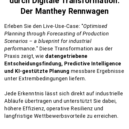
durch Digitale Transformation:
Der Manthey Rennwagen
Erleben Sie den Live-Use-Case: "
Optimised
Planning through Forecasting of Production
Scenarios – a blueprint for industrial
performance.
" Diese Transformation aus der
Praxis zeigt, wie
datengetriebene
Entscheidungs­findung, Predictive Intelligence
und KI‑gestützte Planung
messbare Ergebnisse
unter Extrembedingungen liefern.
Jede Erkenntnis lässt sich direkt auf industrielle
Abläufe übertragen und unterstützt Sie dabei,
höhere Effizienz, operative Resilienz und
langfristige Wettbewerbsvorteile zu erreichen.