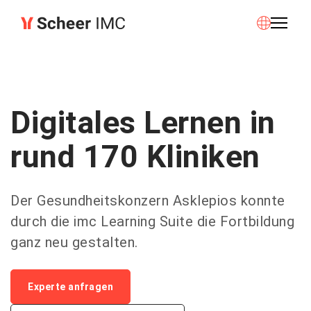
Digitales Lernen in
rund 170 Kliniken
Der Gesundheitskonzern Asklepios konnte
durch die imc Learning Suite die Fortbildung
ganz neu gestalten.
Experte anfragen