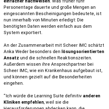
einfacher nachweisen
. Was früher fünf
Personentage dauerte und große Mengen an
eingescannten Bescheinigungen bedeutete, ist
nun innerhalb von Minuten erledigt: Die
benötigten Daten werden einfach aus dem
System exportiert.
An der Zusammenarbeit mit Scheer IMC schätzt
Anka Weder besonders den
lösungsorientierten
Ansatz
und die schnellen Reaktionszeiten.
Außerdem wissen ihre Ansprechpartner bei
Scheer IMC, wie ein Krankenhaus aufgebaut ist,
und können gezielt auf die Besonderheiten
eingehen.
“Ich würde die Learning Suite definitiv
anderen
Kliniken empfehlen
, weil sie die
Herausforderungen abdecken kann, die