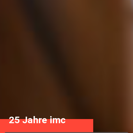
25 Jahre imc