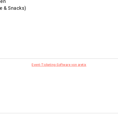
nen
e & Snacks)
Event-Ticketing-Software von pretix