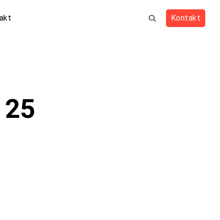
akt
Kontakt
 25