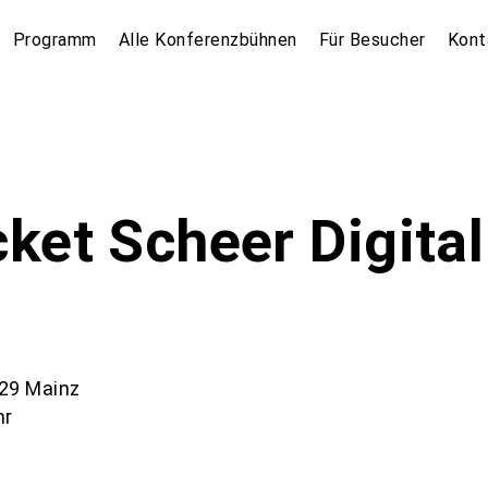
Programm
Alle Konferenzbühnen
Für Besucher
Kont
ket Scheer Digital
129 Mainz
hr