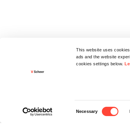
This website uses cookies 
ads and the website experi
cookies settings below.
Le
Consent
Necessary
Selection